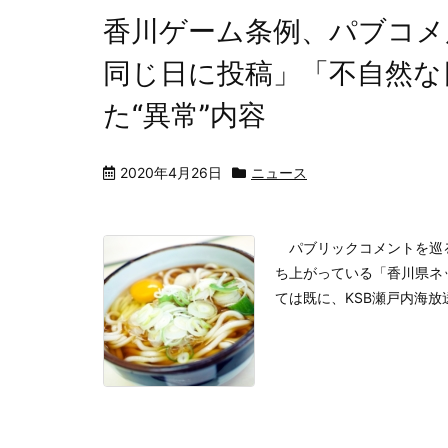
香川ゲーム条例、パブコメ
同じ日に投稿」「不自然な
た“異常”内容
2020年4月26日
ニュース
パブリックコメントを巡る
ち上がっている「香川県ネ
ては既に、KSB瀬戸内海放