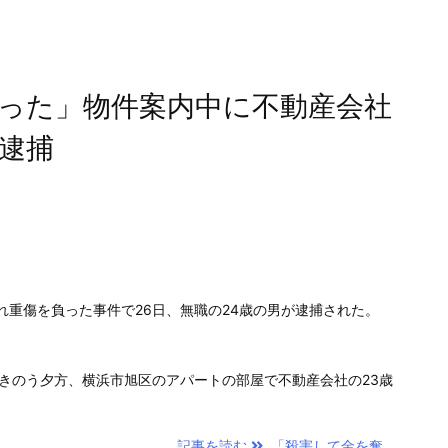
った」物件案内中に不動産会社
逮捕
重傷を負った事件で26日、無職の24歳の男が逮捕された。
、きのう夕方、横浜市旭区のアパートの部屋で不動産会社の23歳
記事を読む
「殺害して金を奪 ...