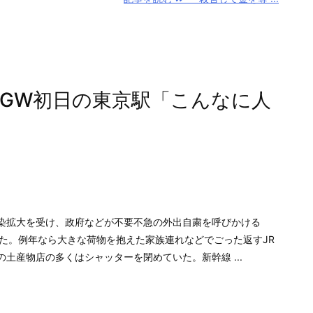
GW初日の東京駅「こんなに人
拡大を受け、政府などが不要不急の外出自粛を呼びかける
った。例年なら大きな荷物を抱えた家族連れなどでごった返すJR
土産物店の多くはシャッターを閉めていた。新幹線 ...