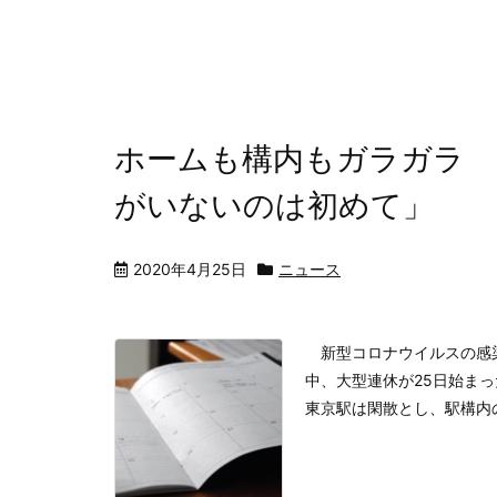
ホームも構内もガラガラ 
がいないのは初めて」
2020年4月25日
ニュース
新型コロナウイルスの感染
中、大型連休が25日始ま
東京駅は閑散とし、駅構内の