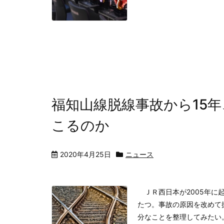
福知山線脱線事故から15
こるのか
2020年4月25日
ニュース
ＪＲ西日本が2005年に起
たつ。事故の原因を改めて
分なことを整理してみたい。