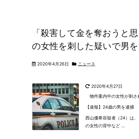
「殺害して金を奪おうと思
の女性を刺した疑いで男を
2020年4月26日
ニュース
2020年4月27日
物件案内中の女性が刺され
【速報】24歳の男を逮捕
西山優希容疑者（24）は
の女性の背中など ...