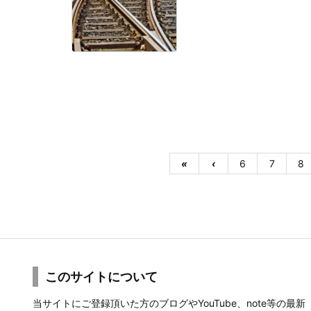
«
‹
6
7
8
このサイトについて
当サイトにご登録頂いた方のブログやYouTube、note等の最新