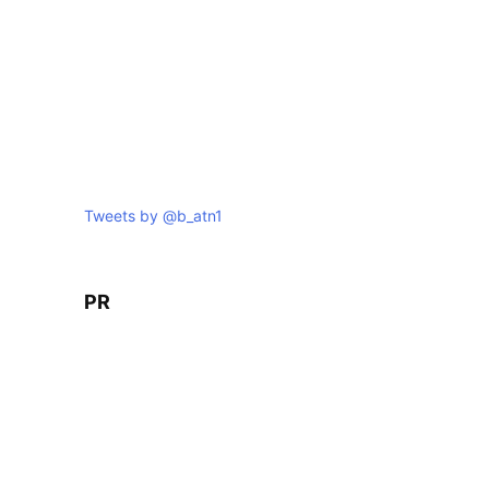
Tweets by @b_atn1
PR