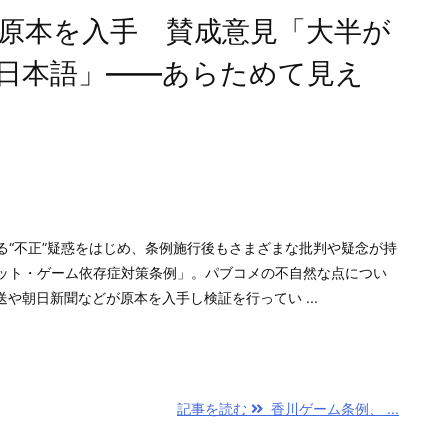
原本を入手 賛成意見「大半が
日本語」――あらためて見え
“不正”疑惑をはじめ、条例施行後もさまざまな批判や疑念が持
ット・ゲーム依存症対策条例」。パブコメの不自然な点につい
送や朝日新聞などが原本を入手し検証を行ってい ...
記事を読む
香川ゲーム条例、 ...